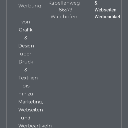
Kapellenweg
&
Werbung
1 86579
Webseiten
–
Waidhofen
Werbeartikel
von
Grafik
&
Design
über
Druck
&
Textilien
bis
hin zu
Marketing,
Webseiten
und
Werbeartikeln
.